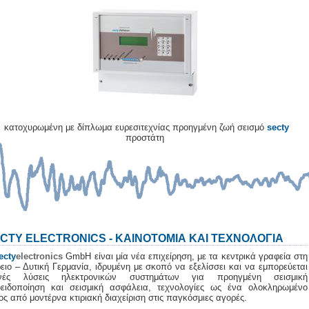
κατοχυρωμένη με δίπλωμα ευρεσιτεχνίας προηγμένη ζωή σεισμό
secty
προστάτη
CTY ELECTRONICS - ΚΑΙΝΟΤΟΜΙΑ ΚΑΙ ΤΕΧΝΟΛΟΓΙΑ
ecty
electronics
GmbH είναι μία νέα επιχείρηση, με τα κεντρικά γραφεία στη
ειο – Δυτική Γερμανία, ιδρυμένη με σκοπό να εξελίσσει και να εμπορεύεται
ανές λύσεις ηλεκτρονικών συστημάτων για προηγμένη σεισμική
ειδοποίηση και σεισμική ασφάλεια, τεχνολογίες ως ένα ολοκληρωμένο
ος από μοντέρνα κτιριακή διαχείριση στις παγκόσμιες αγορές.