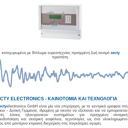
κατοχυρωμένη με δίπλωμα ευρεσιτεχνίας προηγμένη ζωή σεισμό
secty
προστάτη
CTY ELECTRONICS - ΚΑΙΝΟΤΟΜΙΑ ΚΑΙ ΤΕΧΝΟΛΟΓΙΑ
ecty
electronics
GmbH είναι μία νέα επιχείρηση, με τα κεντρικά γραφεία στη
ειο – Δυτική Γερμανία, ιδρυμένη με σκοπό να εξελίσσει και να εμπορεύεται
ανές λύσεις ηλεκτρονικών συστημάτων για προηγμένη σεισμική
ειδοποίηση και σεισμική ασφάλεια, τεχνολογίες ως ένα ολοκληρωμένο
ος από μοντέρνα κτιριακή διαχείριση στις παγκόσμιες αγορές.