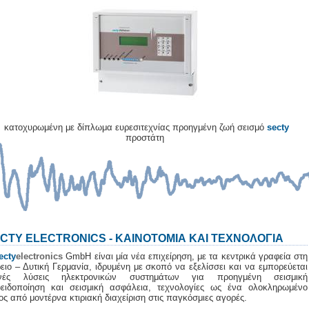
κατοχυρωμένη με δίπλωμα ευρεσιτεχνίας προηγμένη ζωή σεισμό
secty
προστάτη
CTY ELECTRONICS - ΚΑΙΝΟΤΟΜΙΑ ΚΑΙ ΤΕΧΝΟΛΟΓΙΑ
ecty
electronics
GmbH είναι μία νέα επιχείρηση, με τα κεντρικά γραφεία στη
ειο – Δυτική Γερμανία, ιδρυμένη με σκοπό να εξελίσσει και να εμπορεύεται
ανές λύσεις ηλεκτρονικών συστημάτων για προηγμένη σεισμική
ειδοποίηση και σεισμική ασφάλεια, τεχνολογίες ως ένα ολοκληρωμένο
ος από μοντέρνα κτιριακή διαχείριση στις παγκόσμιες αγορές.