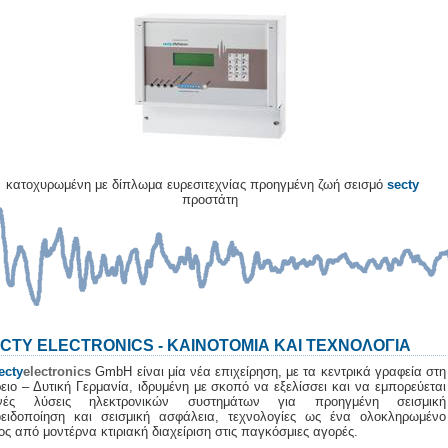
κατοχυρωμένη με δίπλωμα ευρεσιτεχνίας προηγμένη ζωή σεισμό
secty
προστάτη
CTY ELECTRONICS - ΚΑΙΝΟΤΟΜΙΑ ΚΑΙ ΤΕΧΝΟΛΟΓΙΑ
ecty
electronics
GmbH είναι μία νέα επιχείρηση, με τα κεντρικά γραφεία στη
ειο – Δυτική Γερμανία, ιδρυμένη με σκοπό να εξελίσσει και να εμπορεύεται
ανές λύσεις ηλεκτρονικών συστημάτων για προηγμένη σεισμική
ειδοποίηση και σεισμική ασφάλεια, τεχνολογίες ως ένα ολοκληρωμένο
ος από μοντέρνα κτιριακή διαχείριση στις παγκόσμιες αγορές.