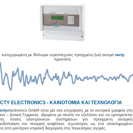
κατοχυρωμένη με δίπλωμα ευρεσιτεχνίας προηγμένη ζωή σεισμό
secty
προστάτη
CTY ELECTRONICS - ΚΑΙΝΟΤΟΜΙΑ ΚΑΙ ΤΕΧΝΟΛΟΓΙΑ
ecty
electronics
GmbH είναι μία νέα επιχείρηση, με τα κεντρικά γραφεία στη
ειο – Δυτική Γερμανία, ιδρυμένη με σκοπό να εξελίσσει και να εμπορεύεται
ανές λύσεις ηλεκτρονικών συστημάτων για προηγμένη σεισμική
ειδοποίηση και σεισμική ασφάλεια, τεχνολογίες ως ένα ολοκληρωμένο
ος από μοντέρνα κτιριακή διαχείριση στις παγκόσμιες αγορές.