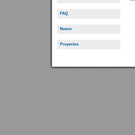
FAQ
Nuevo
Proyectos