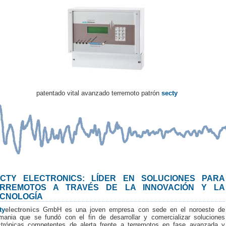
patentado vital avanzado terremoto patrón
secty
CTY ELECTRONICS: LÍDER EN SOLUCIONES PARA
ERREMOTOS A TRAVÉS DE LA INNOVACIÓN Y LA
CNOLOGÍA
ty
electronics
GmbH es una joven empresa con sede en el noroeste de
mania que se fundó con el fin de desarrollar y comercializar soluciones
ctrónicas competentes de alerta frente a terremotos en fase avanzada y