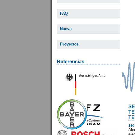
FAQ
Nuevo
Proyectos
Referencias
SE
T
TE
sec
Ale
ele