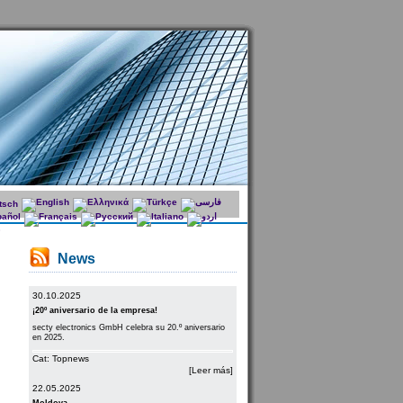
News
30.10.2025
¡20º aniversario de la empresa!
secty electronics GmbH celebra su 20.º aniversario
en 2025.
Cat: Topnews
[Leer más]
22.05.2025