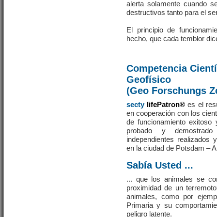
alerta solamente cuando s
destructivos tanto para el s
El principio de funcionam
hecho, que cada temblor dice:
Competencia Científ
Geofísico
(Geo Forschungs Z
secty
lifePatron®
es el res
en cooperación con los cientí
de funcionamiento exitoso 
probado y demostrado 
independientes realizados
en la ciudad de Potsdam – A
Sabía Usted ...
... que los animales se co
proximidad de un terremot
animales, como por ejemp
Primaria y su comportamie
peligro latente.