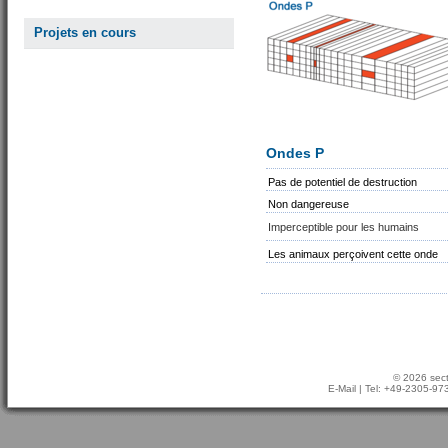
Projets en cours
Ondes P
Pas de potentiel de destruction
Non dangereuse
Imperceptible pour les humains
Les animaux perçoivent cette onde
© 2026 sect
E-Mail
| Tel: +49-2305-9