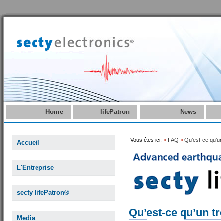
Home
lifePatron
News
Vous êtes ici:
»
FAQ
»
Qu’est-ce qu’u
Accueil
L'Entreprise
secty lifePatron®
Qu’est-ce qu’un t
Media