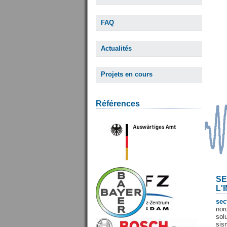
FAQ
Actualités
Projets en cours
Références
SE
L'
sec
nor
sol
sis