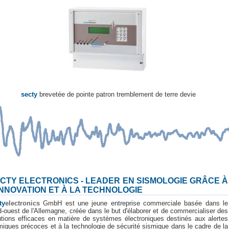
secty
brevetée de pointe patron tremblement de terre devie
CTY ELECTRONICS - LEADER EN SISMOLOGIE GRÂCE À
INNOVATION ET À LA TECHNOLOGIE
ty
electronics
GmbH est une jeune entreprise commerciale basée dans le
d-ouest de l'Allemagne, créée dans le but d'élaborer et de commercialiser des
utions efficaces en matière de systèmes électroniques destinés aux alertes
miques précoces et à la technologie de sécurité sismique dans le cadre de la