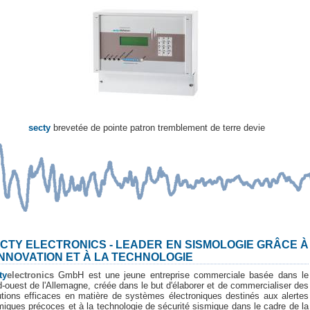
secty
brevetée de pointe patron tremblement de terre devie
CTY ELECTRONICS - LEADER EN SISMOLOGIE GRÂCE À
INNOVATION ET À LA TECHNOLOGIE
ty
electronics
GmbH est une jeune entreprise commerciale basée dans le
d-ouest de l'Allemagne, créée dans le but d'élaborer et de commercialiser des
utions efficaces en matière de systèmes électroniques destinés aux alertes
miques précoces et à la technologie de sécurité sismique dans le cadre de la