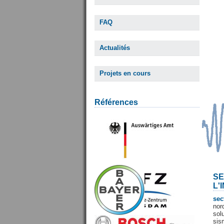
FAQ
Actualités
Projets en cours
Références
SE
L'
sec
nor
sol
sis