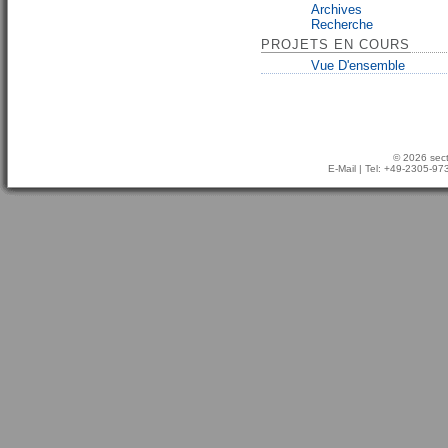
Archives
Recherche
PROJETS EN COURS
Vue D'ensemble
© 2026 sect
E-Mail
| Tel: +49-2305-9