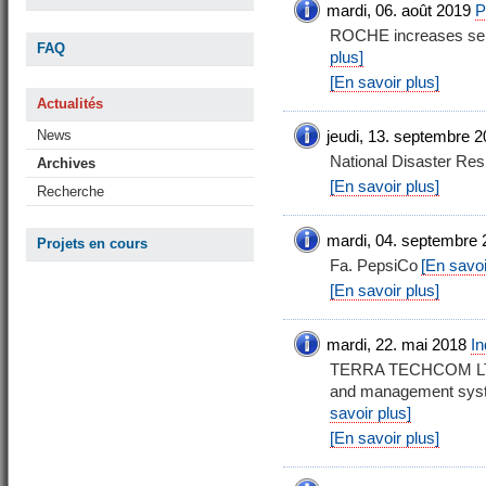
mardi, 06. août 2019
P
ROCHE increases sei
FAQ
plus]
[En savoir plus]
Actualités
News
jeudi, 13. septembre 
National Disaster R
Archives
[En savoir plus]
Recherche
mardi, 04. septembre 
Projets en cours
Fa. PepsiCo
[En savoi
[En savoir plus]
mardi, 22. mai 2018
In
TERRA TECHCOM LTD. 
and management syste
savoir plus]
[En savoir plus]