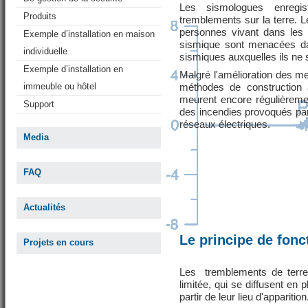
Les sismologues enregi
Produits
tremblements sur la terre. 
personnes vivant dans les
Exemple d’installation en maison
sismique sont menacées da
individuelle
sismiques auxquelles ils ne 
Exemple d’installation en
Malgré l'amélioration des m
immeuble ou hôtel
méthodes de construction 
meurent encore régulièreme
Support
des incendies provoqués par
réseaux électriques.
Media
FAQ
Actualités
Le principe de fon
Projets en cours
Les tremblements de terre
limitée, qui se diffusent en 
partir de leur lieu d'apparition