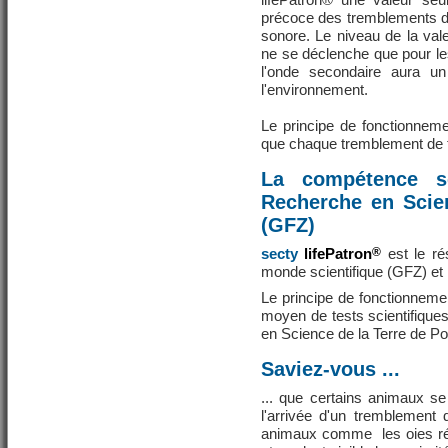
précoce des tremblements d
sonore. Le niveau de la valeu
ne se déclenche que pour le
l'onde secondaire aura un
l'environnement.
Le principe de fonctionnem
que chaque tremblement de te
La compétence sc
Recherche en Scie
(GFZ)
secty
lifePatron
®
est le ré
monde scientifique (GFZ) et 
Le principe de fonctionnem
moyen de tests scientifique
en Science de la Terre de P
Saviez-vous ...
... que certains animaux se
l'arrivée d'un tremblement 
animaux comme les oies réa