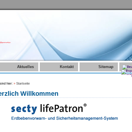
Aktuelles
Kontakt
Sitemap
sind hier:
»
Startseite
erzlich Willkommen