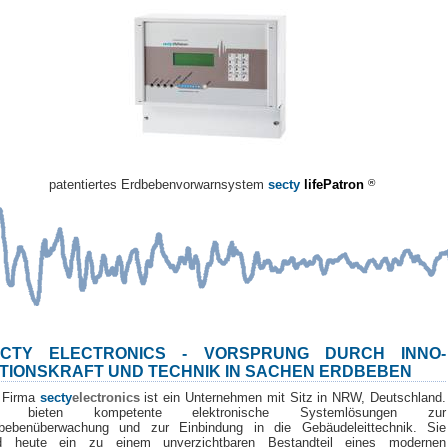
patentiertes Erdbebenvorwarnsystem
secty
lifePatron
®
ECTY ELECTRONICS - VORSPRUNG DURCH INNO-
TIONSKRAFT UND TECHNIK IN SACHEN ERDBEBEN
 Firma
secty
electronics
ist ein Unternehmen mit Sitz in NRW, Deutschland.
r bieten kompetente elektronische Systemlösungen zur
bebenüberwachung und zur Einbindung in die Gebäudeleittechnik. Sie
d heute ein zu einem unverzichtbaren Bestandteil eines modernen