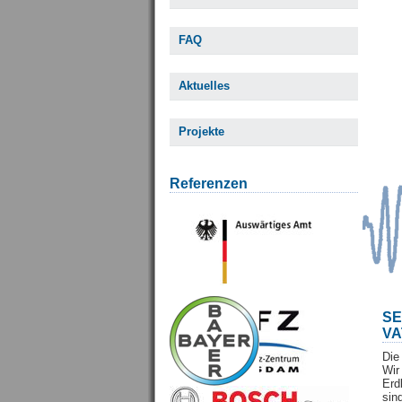
FAQ
Aktuelles
Projekte
Referenzen
S
VA
Die
Wi
Erd
sin