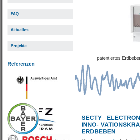
FAQ
Aktuelles
Projekte
patentiertes Erdbe
Referenzen
SECTY ELECTRO
INNO- VATIONSKR
ERDBEBEN