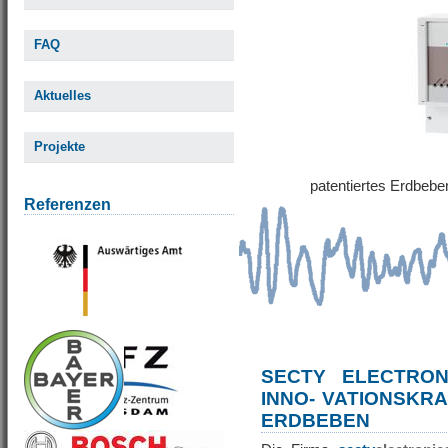
FAQ
Aktuelles
Projekte
patentiertes Erdbe
Referenzen
SECTY ELECTRO
INNO- VATIONSKR
ERDBEBEN