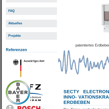
FAQ
Aktuelles
Projekte
patentiertes Erdbe
Referenzen
SECTY ELECTRO
INNO- VATIONSKR
ERDBEBEN