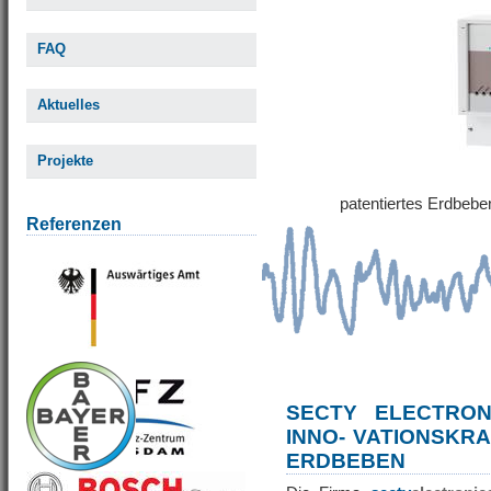
FAQ
Aktuelles
Projekte
patentiertes Erdbe
Referenzen
SECTY ELECTRO
INNO- VATIONSKR
ERDBEBEN