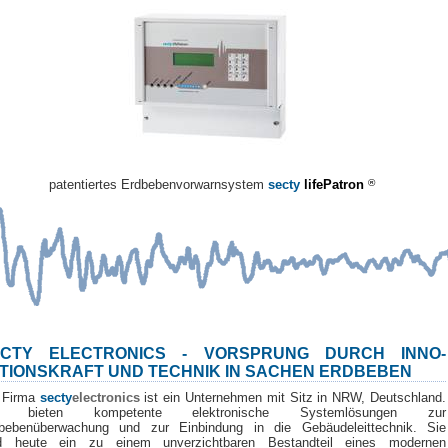
patentiertes Erdbebenvorwarnsystem
secty
lifePatron
®
ECTY ELECTRONICS - VORSPRUNG DURCH INNO-
TIONSKRAFT UND TECHNIK IN SACHEN ERDBEBEN
 Firma
secty
electronics
ist ein Unternehmen mit Sitz in NRW, Deutschland.
r bieten kompetente elektronische Systemlösungen zur
bebenüberwachung und zur Einbindung in die Gebäudeleittechnik. Sie
d heute ein zu einem unverzichtbaren Bestandteil eines modernen