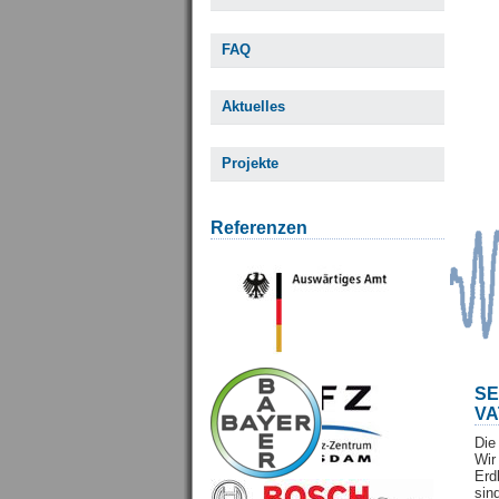
FAQ
Aktuelles
Projekte
Referenzen
S
VA
Die
Wi
Erd
sin