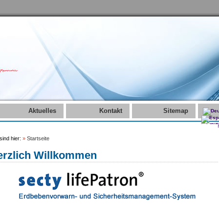
Aktuelles
Kontakt
Sitemap
sind hier:
»
Startseite
erzlich Willkommen