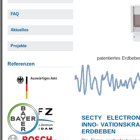
FAQ
Aktuelles
Projekte
patentiertes Erdbe
Referenzen
SECTY ELECTRO
INNO- VATIONSKR
ERDBEBEN