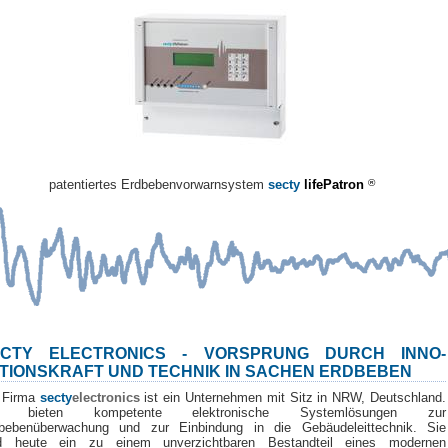
patentiertes Erdbebenvorwarnsystem
secty
lifePatron
®
ECTY ELECTRONICS - VORSPRUNG DURCH INNO-
TIONSKRAFT UND TECHNIK IN SACHEN ERDBEBEN
 Firma
secty
electronics
ist ein Unternehmen mit Sitz in NRW, Deutschland.
r bieten kompetente elektronische Systemlösungen zur
bebenüberwachung und zur Einbindung in die Gebäudeleittechnik. Sie
d heute ein zu einem unverzichtbaren Bestandteil eines modernen