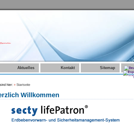
Aktuelles
Kontakt
Sitemap
sind hier:
»
Startseite
erzlich Willkommen