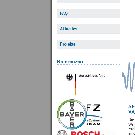
FAQ
Aktuelles
Projekte
Referenzen
S
VA
Die
Wi
Erd
sin