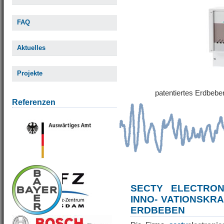
FAQ
Aktuelles
Projekte
patentiertes Erdbe
Referenzen
SECTY ELECTRO
INNO- VATIONSKR
ERDBEBEN