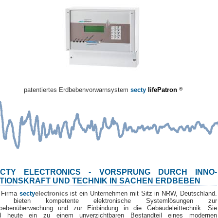
patentiertes Erdbebenvorwarnsystem
secty
lifePatron
®
ECTY ELECTRONICS - VORSPRUNG DURCH INNO-
TIONSKRAFT UND TECHNIK IN SACHEN ERDBEBEN
 Firma
secty
electronics
ist ein Unternehmen mit Sitz in NRW, Deutschland.
r bieten kompetente elektronische Systemlösungen zur
bebenüberwachung und zur Einbindung in die Gebäudeleittechnik. Sie
d heute ein zu einem unverzichtbaren Bestandteil eines modernen