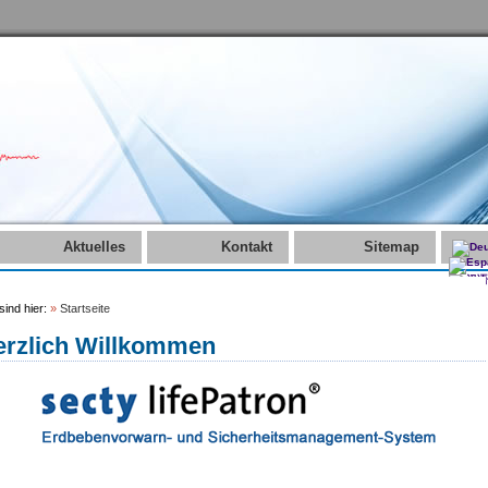
Aktuelles
Kontakt
Sitemap
sind hier:
»
Startseite
erzlich Willkommen