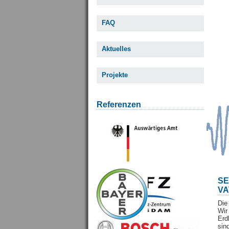
FAQ
Aktuelles
Projekte
Referenzen
S
VA
Die
Wi
Erd
sin