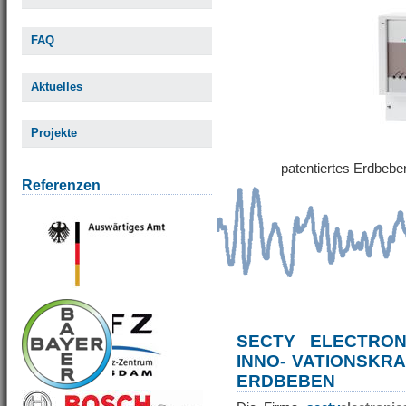
FAQ
Aktuelles
Projekte
patentiertes Erdbe
Referenzen
SECTY ELECTRO
INNO- VATIONSKR
ERDBEBEN