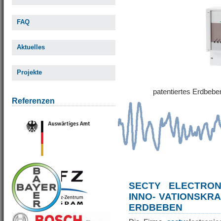
FAQ
Aktuelles
Projekte
patentiertes Erdbe
Referenzen
SECTY ELECTRO
INNO- VATIONSKR
ERDBEBEN