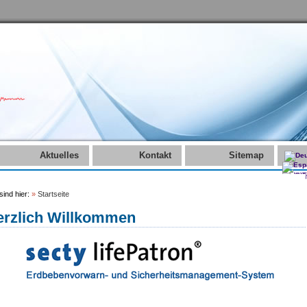
Aktuelles
Kontakt
Sitemap
sind hier:
»
Startseite
erzlich Willkommen