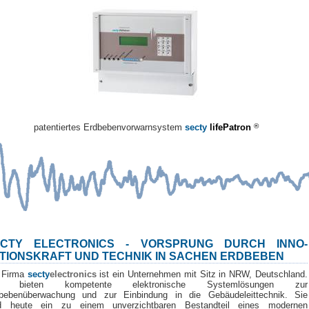
patentiertes Erdbebenvorwarnsystem
secty
lifePatron
®
ECTY ELECTRONICS - VORSPRUNG DURCH INNO-
TIONSKRAFT UND TECHNIK IN SACHEN ERDBEBEN
 Firma
secty
electronics
ist ein Unternehmen mit Sitz in NRW, Deutschland.
r bieten kompetente elektronische Systemlösungen zur
bebenüberwachung und zur Einbindung in die Gebäudeleittechnik. Sie
d heute ein zu einem unverzichtbaren Bestandteil eines modernen