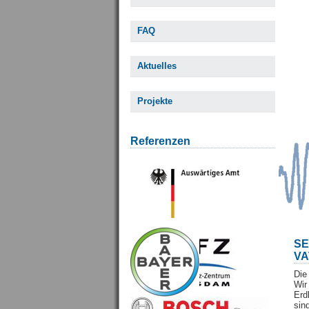
FAQ
Aktuelles
Projekte
Referenzen
S
VA
Die
Wi
Erd
sin