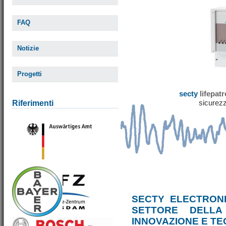
FAQ
Notizie
Progetti
secty
lifepat
sicurezz
Riferimenti
SECTY ELECTRONI
SETTORE DELLA
INNOVAZIONE E T