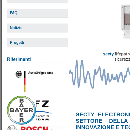
FAQ
Notizie
Progetti
secty
lifepat
sicurezz
Riferimenti
SECTY ELECTRONI
SETTORE DELLA
INNOVAZIONE E T