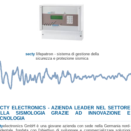
secty
lifepatron
- sistema di gestione della
sicurezza e protezione sismica
CTY ELECTRONICS - AZIENDA LEADER NEL SETTORE
ELLA SISMOLOGIA GRAZIE AD INNOVAZIONE E
CNOLOGIA
ty
electronics
GmbH è una giovane azienda con sede nella Germania nord-
identale, fondata con l'obiettivo di sviluppare e commercializzare soluzioni