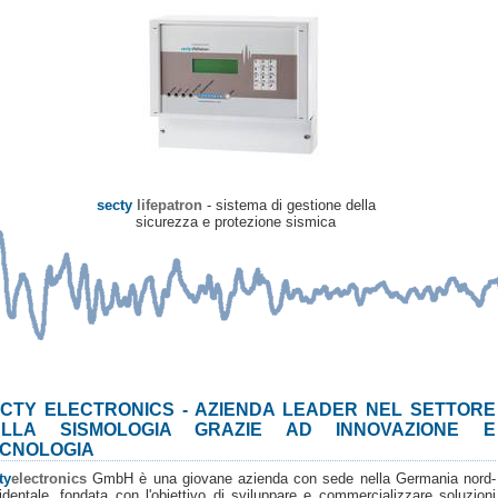
secty
lifepatron
- sistema di gestione della
sicurezza e protezione sismica
CTY ELECTRONICS - AZIENDA LEADER NEL SETTORE
ELLA SISMOLOGIA GRAZIE AD INNOVAZIONE E
CNOLOGIA
ty
electronics
GmbH è una giovane azienda con sede nella Germania nord-
identale, fondata con l'obiettivo di sviluppare e commercializzare soluzioni