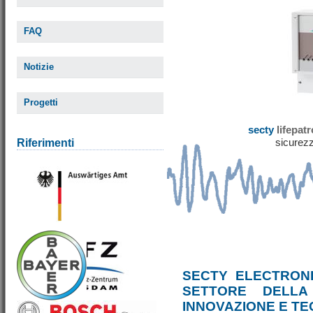
FAQ
Notizie
Progetti
secty
lifepat
sicurezz
Riferimenti
SECTY ELECTRONI
SETTORE DELLA
INNOVAZIONE E T