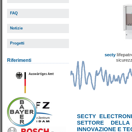
FAQ
Notizie
Progetti
secty
lifepat
sicurezz
Riferimenti
SECTY ELECTRONI
SETTORE DELLA
INNOVAZIONE E T