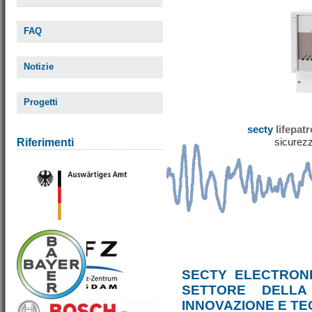
FAQ
Notizie
Progetti
secty
lifepat
sicurezz
Riferimenti
SECTY ELECTRONI
SETTORE DELLA
INNOVAZIONE E T