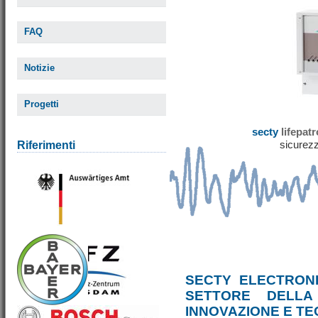
FAQ
Notizie
Progetti
secty
lifepat
sicurezz
Riferimenti
SECTY ELECTRONI
SETTORE DELLA
INNOVAZIONE E T