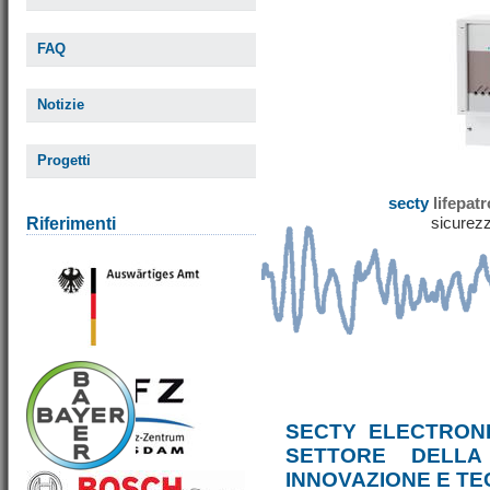
FAQ
Notizie
Progetti
secty
lifepat
sicurezz
Riferimenti
SECTY ELECTRONI
SETTORE DELLA
INNOVAZIONE E T