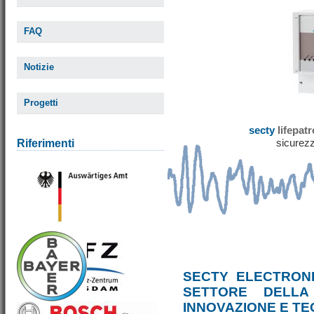
FAQ
Notizie
Progetti
secty
lifepat
sicurezz
Riferimenti
SECTY ELECTRONI
SETTORE DELLA
INNOVAZIONE E T