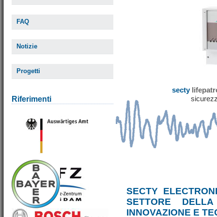
FAQ
Notizie
Progetti
secty
lifepat
sicurezz
Riferimenti
SECTY ELECTRONI
SETTORE DELLA
INNOVAZIONE E T