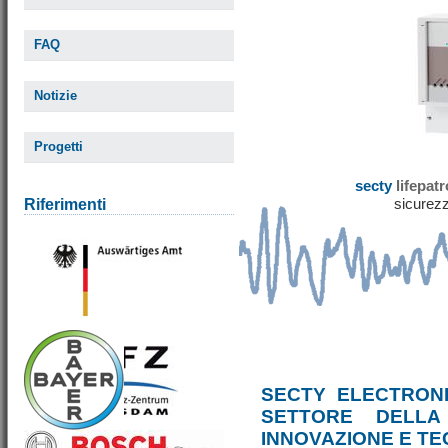
FAQ
Notizie
Progetti
secty
lifepat
sicurezz
Riferimenti
SECTY ELECTRONI
SETTORE DELLA
INNOVAZIONE E T