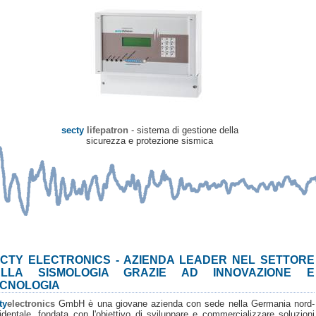
secty
lifepatron
- sistema di gestione della
sicurezza e protezione sismica
CTY ELECTRONICS - AZIENDA LEADER NEL SETTORE
ELLA SISMOLOGIA GRAZIE AD INNOVAZIONE E
CNOLOGIA
ty
electronics
GmbH è una giovane azienda con sede nella Germania nord-
identale, fondata con l'obiettivo di sviluppare e commercializzare soluzioni