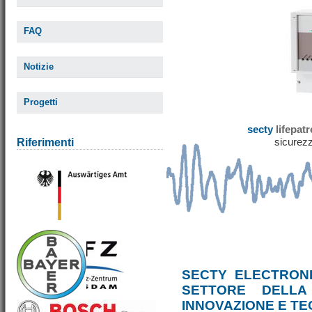
FAQ
Notizie
Progetti
secty
lifepat
sicurezz
Riferimenti
SECTY ELECTRONI
SETTORE DELLA
INNOVAZIONE E T