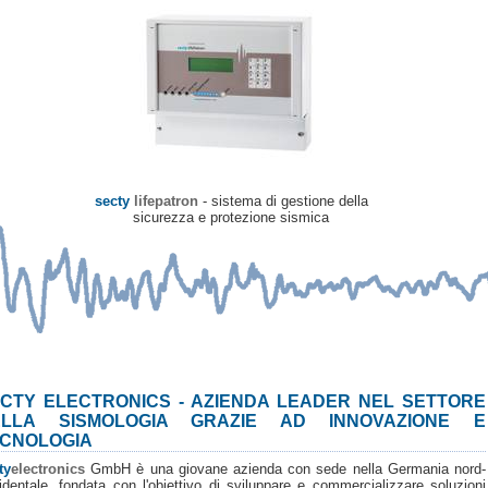
secty
lifepatron
- sistema di gestione della
sicurezza e protezione sismica
CTY ELECTRONICS - AZIENDA LEADER NEL SETTORE
ELLA SISMOLOGIA GRAZIE AD INNOVAZIONE E
CNOLOGIA
ty
electronics
GmbH è una giovane azienda con sede nella Germania nord-
identale, fondata con l'obiettivo di sviluppare e commercializzare soluzioni