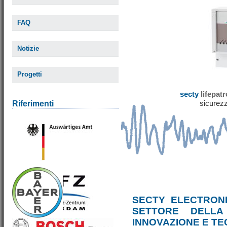
FAQ
Notizie
Progetti
secty
lifepat
sicurezz
Riferimenti
SECTY ELECTRONI
SETTORE DELLA
INNOVAZIONE E T