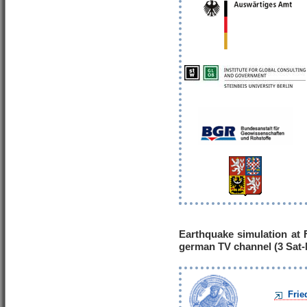
Earthquake simulation at F
german TV channel (3 Sat
Frie