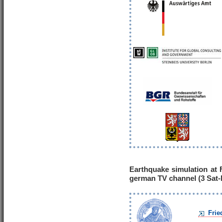
Earthquake simulation at F
german TV channel (3 Sat
Frie