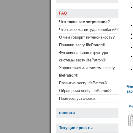
FAQ
Что такое землетрясение?
Что такое магнитуда колебаний?
О чем говорит интенсивность?
Принцип secty lifePatron®
Функциональная структура
системы secty lifePatron®
Характеристики системы secty
lifePatron®
Развитие secty lifePatron®
Мо
Обращения secty lifePatron®
зар
Примеры установки
новости
Текущие проекты