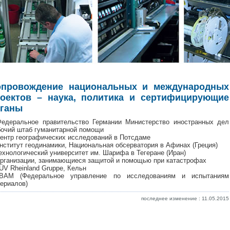
опровождение национальных и международных
оектов – наука, политика и сертифицирующие
ганы
едеральное правительство Германии Министерство иностранных дел
очий штаб гуманитарной помощи
ентр географических исследований в Потсдаме
нститут геодинамики, Национальная обсерватория в Афинах (Греция)
ехнологический университет им. Шарифа в Тегеране (Иран)
рганизации, занимающиеся защитой и помощью при катастрофах
ÜV Rheinland Gruppe, Кельн
BAM (Федеральное управление по исследованиям и испытаниям
ериалов)
последнее изменение : 11.05.2015