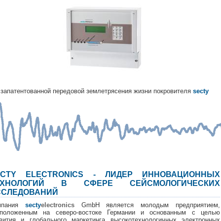
запатентованной передовой землетрясения жизни покровителя
secty
ECTY ELECTRONICS - ЛИДЕР ИННОВАЦИОННЫХ
ЕХНОЛОГИЙ В СФЕРЕ СЕЙСМОЛОГИЧЕСКИХ
ССЛЕДОВАНИЙ
мпания
secty
electronics
GmbH является молодым предприятием,
сположенным на северо-востоке Германии и основанным с целью
вития и глобального маркетинга высокотехнологичных электронных