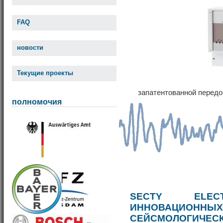
FAQ
новости
Текущие проекты
запатентованной передо
полномочия
SECTY ELE
ИННОВАЦИОННЫ
СЕЙСМОЛОГИЧЕС