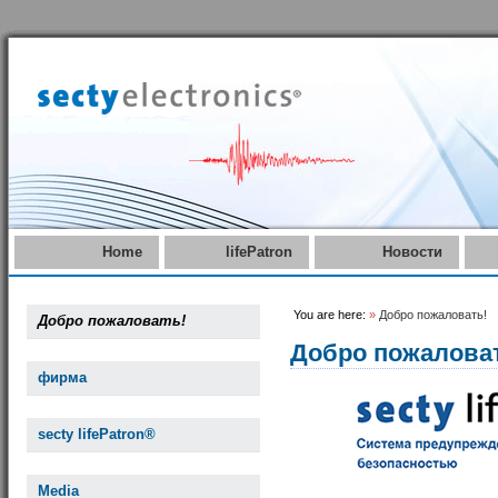
Home
lifePatron
Новости
You are here:
»
Добро пожаловать!
Добро пожаловать!
Добро пожалова
фирма
secty lifePatron®
Media