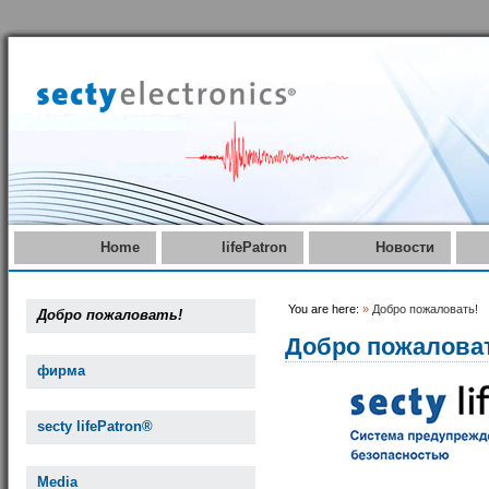
Home
lifePatron
Новости
You are here:
»
Добро пожаловать!
Добро пожаловать!
Добро пожалова
фирма
secty lifePatron®
Media