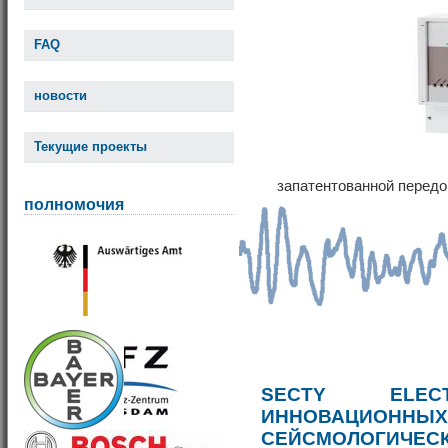
FAQ
новости
Текущие проекты
запатентованной передо
полномочия
SECTY ELE
ИННОВАЦИОННЫ
СЕЙСМОЛОГИЧЕС